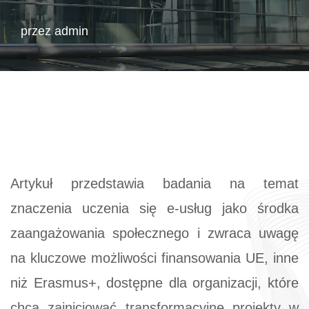
przez
admin
Artykuł przedstawia badania na temat
znaczenia uczenia się e-usług jako środka
zaangażowania społecznego i zwraca uwagę
na kluczowe możliwości finansowania UE, inne
niż Erasmus+, dostępne dla organizacji, które
chcą zainicjować transformacyjne projekty w