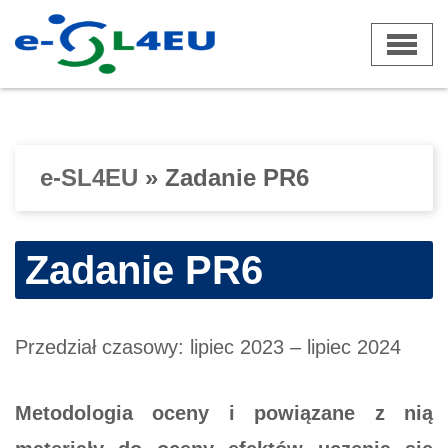
Przejdź
do
treści
e-SL4EU
»
Zadanie PR6
Zadanie PR6
Przedział czasowy: lipiec 2023 – lipiec 2024
Metodologia oceny i powiązane z nią