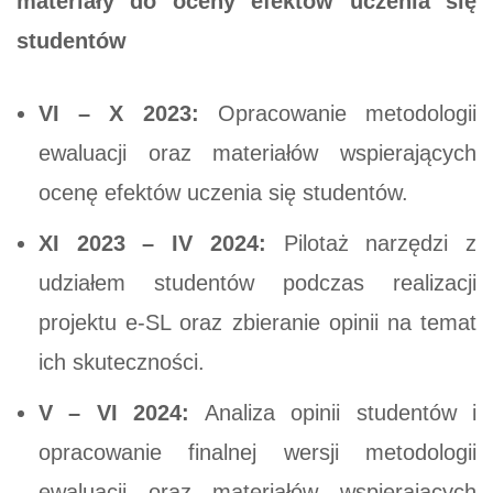
materiały do ​​oceny efektów uczenia się
studentów
VI – X 2023:
Opracowanie metodologii
ewaluacji oraz materiałów wspierających
ocenę efektów uczenia się studentów.
XI 2023 – IV 2024:
Pilotaż narzędzi z
udziałem studentów podczas realizacji
projektu e-SL oraz zbieranie opinii na temat
ich skuteczności.
V – VI 2024:
Analiza opinii studentów i
opracowanie finalnej wersji metodologii
ewaluacji oraz materiałów wspierających