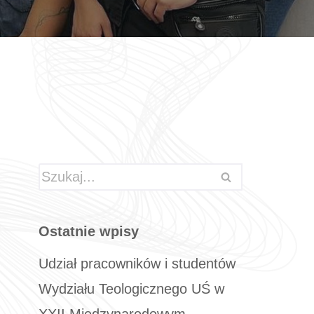
Ostatnie wpisy
Udział pracowników i studentów
Wydziału Teologicznego UŚ w
XXII Międzynarodowym