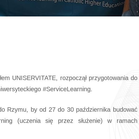
ołem UNISERVITATE, rozpoczął przygotowania do
iwersyteckiego #ServiceLearning.
do Rzymu, by od 27 do 30 października budować
rning (uczenia się przez służenie) w ramach