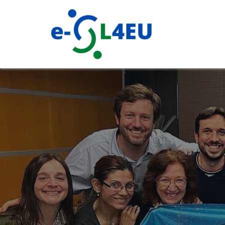
Przejdź
do
treści