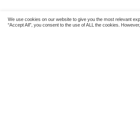
We use cookies on our website to give you the most relevant exp
“Accept All”, you consent to the use of ALL the cookies. However,
Deklaracja dostępności