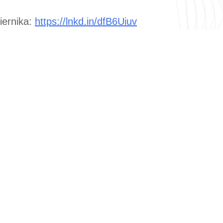
iernika:
https://lnkd.in/dfB6Uiuv