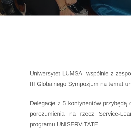
Uniwersytet LUMSA, wspólnie z zesp
III Globalnego Sympozjum na temat un
Delegacje z 5 kontynentów przybędą 
porozumienia na rzecz Service-Lea
programu UNISERVITATE.