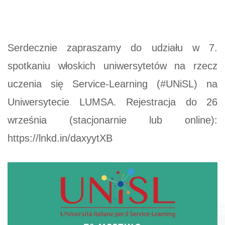
Serdecznie zapraszamy do udziału w 7.
spotkaniu włoskich uniwersytetów na rzecz
uczenia się Service-Learning (#UNiSL) na
Uniwersytecie LUMSA. Rejestracja do 26
września (stacjonarnie lub online):
https://lnkd.in/daxyytXB